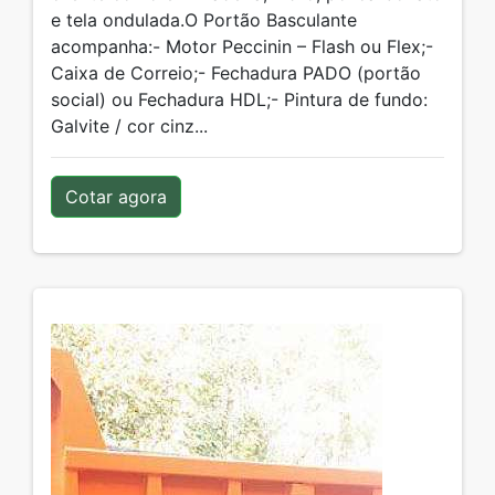
e tela ondulada.O Portão Basculante
acompanha:- Motor Peccinin – Flash ou Flex;-
Caixa de Correio;- Fechadura PADO (portão
social) ou Fechadura HDL;- Pintura de fundo:
Galvite / cor cinz...
Cotar agora