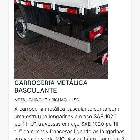
CARROCERIA METÁLICA
BASCULANTE
METAL GUINCHO / BIGUAÇU - SC
A carroceria metálica basculante conta com
uma estrutura longarinas em aço SAE 1020
perfil “U”, travessas em aço SAE 1020 perfil
“U” com mãos francesas ligando as longarinas
através de solda MIG. A viga lateral também é