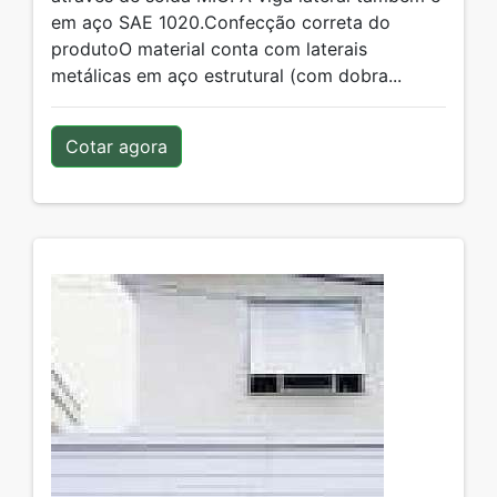
em aço SAE 1020.Confecção correta do
produtoO material conta com laterais
metálicas em aço estrutural (com dobra...
Cotar agora