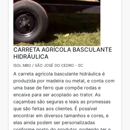
CARRETA AGRÍCOLA BASCULANTE
HIDRÁULICA
ISOL MBO / SÃO JOSÉ DO CEDRO - SC
A carreta agrícola basculante hidráulica é
produzida por madeira ou metal, e conta com
uma base de ferro que compõe rodas e
encaixe para ser acoplado ao trator. As
caçambas são seguras e leais as promessas
que são feitas aos clientes. É possível
encontrar em diversos tamanhos e cores, e
elas ainda podem ser personalizadas
conforme gosto do produtor, podendo ter o