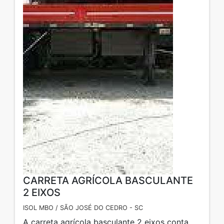
CARRETA AGRÍCOLA BASCULANTE
2 EIXOS
ISOL MBO / SÃO JOSÉ DO CEDRO - SC
A carreta agrícola basculante 2 eixos conta,