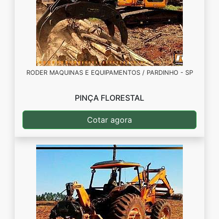
RODER MAQUINAS E EQUIPAMENTOS / PARDINHO - SP
PINÇA FLORESTAL
Cotar agora