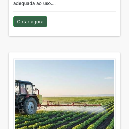
adequada ao uso....
Cotar agora