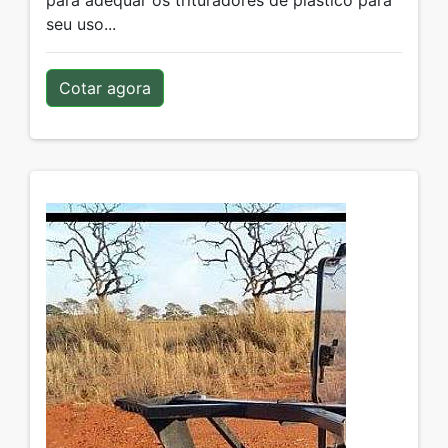
para adequar os trituradores de plástico para
seu uso...
Cotar agora