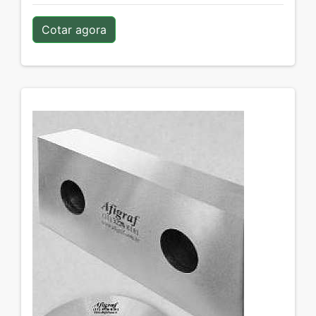
Cotar agora