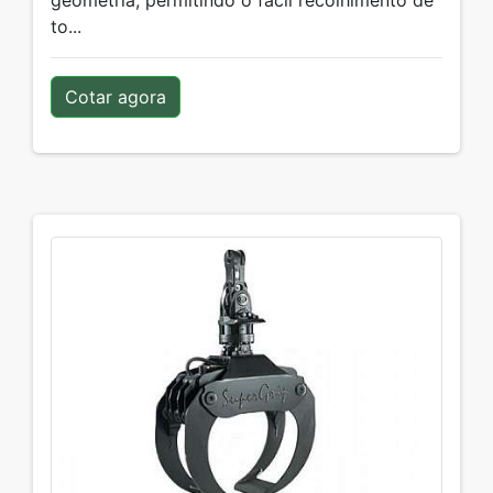
geometria, permitindo o fácil recolhimento de
to...
Cotar agora