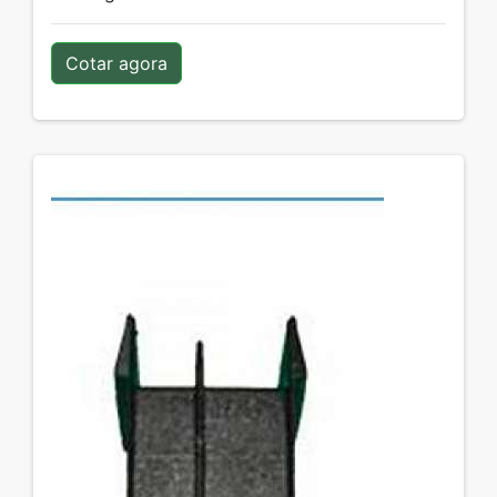
Cotar agora