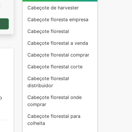
R
Cabeçote de harvester
Cabeçote floresta empresa
a
Cabeçote florestal
Cabeçote florestal a venda
Cabeçote florestal comprar
Cabeçote florestal corte
Cabeçote florestal
distribuidor
Cabeçote florestal onde
o
comprar
Cabeçote florestal para
colheita