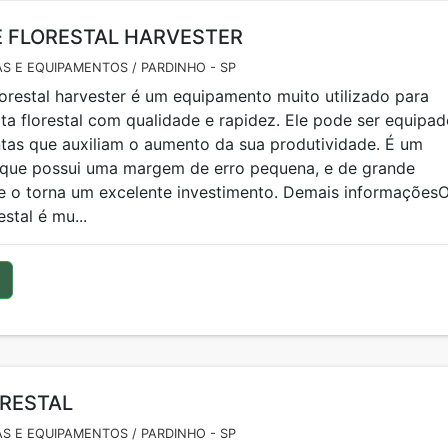
 FLORESTAL HARVESTER
S E EQUIPAMENTOS / PARDINHO - SP
orestal harvester é um equipamento muito utilizado para
eita florestal com qualidade e rapidez. Ele pode ser equipa
tas que auxiliam o aumento da sua produtividade. É um
que possui uma margem de erro pequena, e de grande
ue o torna um excelente investimento. Demais informações
stal é mu...
ORESTAL
S E EQUIPAMENTOS / PARDINHO - SP