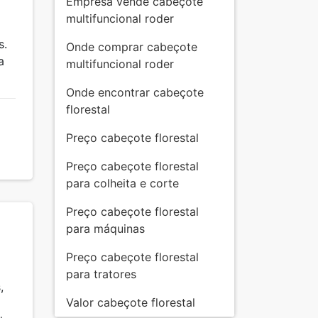
Empresa vende cabeçote
multifuncional roder
s.
Onde comprar cabeçote
a
multifuncional roder
Onde encontrar cabeçote
florestal
Preço cabeçote florestal
Preço cabeçote florestal
para colheita e corte
Preço cabeçote florestal
para máquinas
Preço cabeçote florestal
para tratores
,
Valor cabeçote florestal