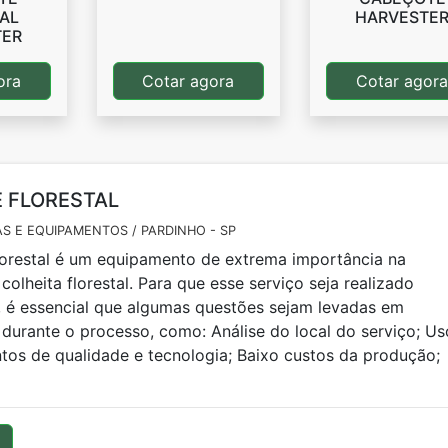
AL
HARVESTE
TER
ora
Cotar agora
Cotar agor
 FLORESTAL
S E EQUIPAMENTOS / PARDINHO - SP
lorestal é um equipamento de extrema importância na
colheita florestal. Para que esse serviço seja realizado
 é essencial que algumas questões sejam levadas em
durante o processo, como: Análise do local do serviço; Us
os de qualidade e tecnologia; Baixo custos da produção;