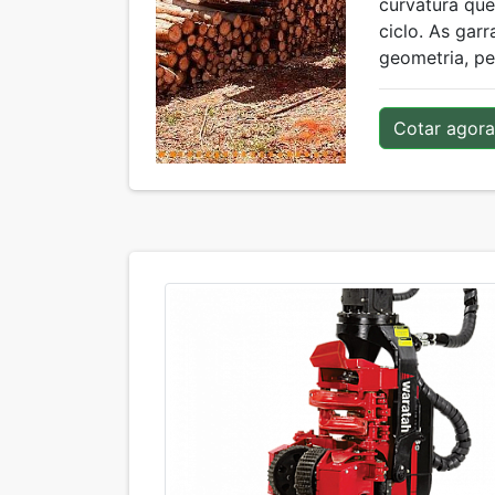
curvatura que
ciclo. As garr
geometria, per
Cotar agora