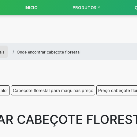
INICIO
PRODUTOS
ais
Onde encontrar cabeçote florestal
alor
Cabeçote florestal para maquinas preço
Preço cabeçote flo
R CABEÇOTE FLORES