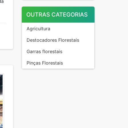
da
OUTRAS CATEGORIAS
Agricultura
Destocadores Florestais
Garras florestais
Pinças Florestais