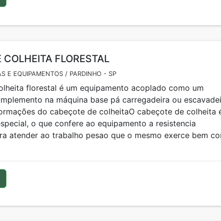
 COLHEITA FLORESTAL
S E EQUIPAMENTOS / PARDINHO - SP
olheita florestal é um equipamento acoplado como um
 implemento na máquina base pá carregadeira ou escavadei
nformações do cabeçote de colheitaO cabeçote de colheita 
especial, o que confere ao equipamento a resistencia
ara atender ao trabalho pesao que o mesmo exerce bem c