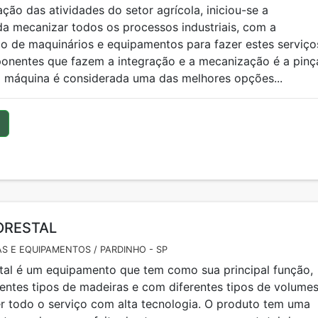
ação das atividades do setor agrícola, iniciou-se a
a mecanizar todos os processos industriais, com a
 de maquinários e equipamentos para fazer estes serviço
nentes que fazem a integração e a mecanização é a pinç
sa máquina é considerada uma das melhores opções...
ORESTAL
S E EQUIPAMENTOS / PARDINHO - SP
stal é um equipamento que tem como sua principal função,
rentes tipos de madeiras e com diferentes tipos de volumes
 todo o serviço com alta tecnologia. O produto tem uma