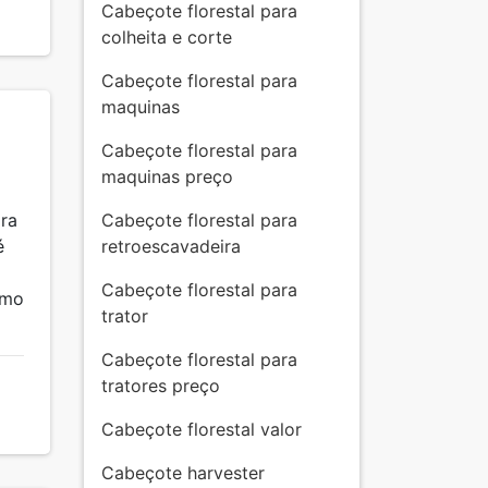
Cabeçote florestal para
colheita e corte
Cabeçote florestal para
maquinas
Cabeçote florestal para
maquinas preço
ra
Cabeçote florestal para
é
retroescavadeira
Cabeçote florestal para
omo
trator
Cabeçote florestal para
tratores preço
Cabeçote florestal valor
Cabeçote harvester