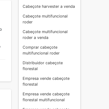
Cabeçote harvester a venda
Cabeçote multifuncional
roder
do
Cabeçote multifuncional
roder a venda
O
Comprar cabeçote
multifuncional roder
Distribuidor cabeçote
florestal
Empresa vende cabeçote
florestal
Empresa vende cabeçote
florestal multifuncional