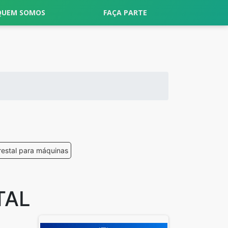
QUEM SOMOS
FAÇA PARTE
restal para máquinas
TAL