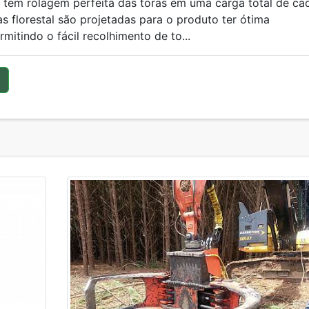
 tem rolagem perfeita das toras em uma carga total de ca
as florestal são projetadas para o produto ter ótima
mitindo o fácil recolhimento de to...