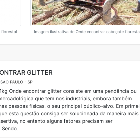
florestal
Imagem ilustrativa de Onde encontrar cabeçote floresta
ONTRAR GLITTER
 SÃO PAULO - SP
1kg Onde encontrar glitter consiste em uma pendência ou
mercadológica que tem nos industriais, embora também
nas pessoas físicas, o seu principal público-alvo. Em primei
que esta questão consiga ser solucionada da maneira mais
sertiva, no entanto alguns fatores precisam ser
 Sendo...