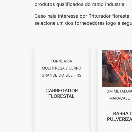
produtos qualificados do ramo industrial.
Caso haja interesse por Triturador florest
selecione um dos fornecedores logo a segui
TORNEARIA
GM METALURG
MULTIFRESA / CERRO
MARACAJU 
GRANDE DO SUL - RS
BARRA 
PULVERIZ
CARREGADOR
FLORESTAL