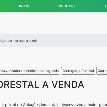
INICIO
PRODUTOS
riturador florestal a venda
 pulverizador recondicionada agrícola
Carregador florestal
Carre
ORESTAL A VENDA
, o portal do Soluções Industriais desenvolveu a maior ga