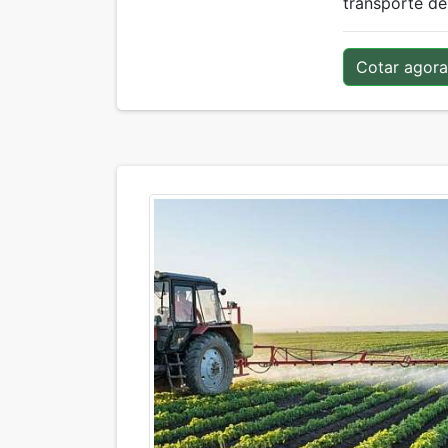
transporte des
Cotar agora