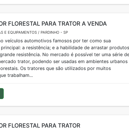
OR FLORESTAL PARA TRATOR A VENDA
S E EQUIPAMENTOS / PARDINHO - SP
ão veículos automotivos famosos por ter como sua
 principal: a resistência; e a habilidade de arrastar produto
grande resistência. No mercado é possível ter uma série d
ercado trator, podendo ser usadas em ambientes urbanos
lorestais. Os tratores que são utilizados por muitos
que trabalham...
OR FLORESTAL PARA TRATOR