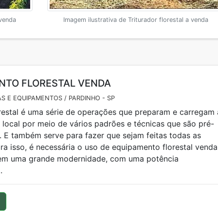
 venda
Imagem ilustrativa de Triturador florestal a venda
NTO FLORESTAL VENDA
S E EQUIPAMENTOS / PARDINHO - SP
orestal é uma série de operações que preparam e carregam 
 local por meio de vários padrões e técnicas que são pré-
. E também serve para fazer que sejam feitas todas as
ara isso, é necessária o uso de equipamento florestal venda
em uma grande modernidade, com uma potência
.