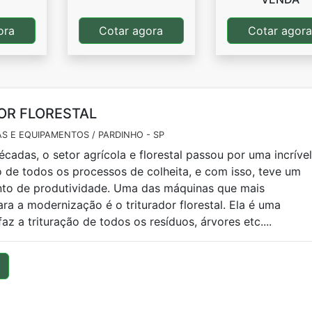
ora
Cotar agora
Cotar agor
OR FLORESTAL
S E EQUIPAMENTOS / PARDINHO - SP
écadas, o setor agrícola e florestal passou por uma incrível
de todos os processos de colheita, e com isso, teve um
to de produtividade. Uma das máquinas que mais
ra a modernização é o triturador florestal. Ela é uma
z a trituração de todos os resíduos, árvores etc....