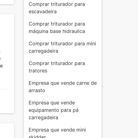
Comprar triturador para
escavadeira
Comprar triturador para
máquina base hidraulica
Comprar triturador para mini
s
carregadeira
e
Comprar triturador para
 e
tratores
Empresa que vende carne de
arrasto
Empresa que vende
equipamento para pá
carregadeira
Empresa que vende mini
skidder