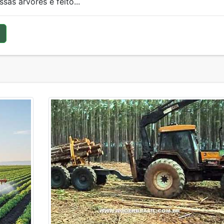
sas árvores é feito...