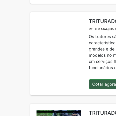
TRITURAD
RODER MAQUINA
Os tratores s
característica
grandes e de 
modelos no m
em serviços f
funcionários 
Cotar agora
TRITURAD