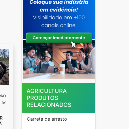
AGRICULTURA
RRO
PRODUTOS
 RS
RELACIONADOS
R
Carreta de arrasto
A