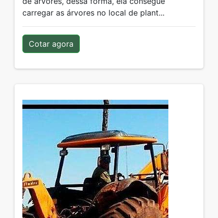
de árvores, dessa forma, ela consegue
carregar as árvores no local de plant...
Cotar agora