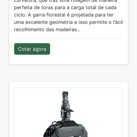
curvatura, que traz uma rolagem de maneira
perfeita de toras para a carga total de cada
ciclo. A garra florestal é projetada para ter
uma excelente geometria e isso permite o fácil
recolhimento das madeiras...
Cotar agora