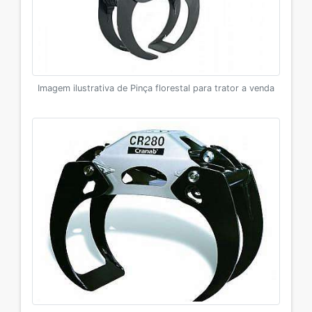
Imagem ilustrativa de Pinça florestal para trator a venda