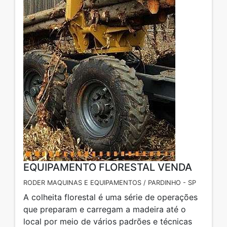
EQUIPAMENTO FLORESTAL VENDA
RODER MAQUINAS E EQUIPAMENTOS / PARDINHO - SP
A colheita florestal é uma série de operações
que preparam e carregam a madeira até o
local por meio de vários padrões e técnicas