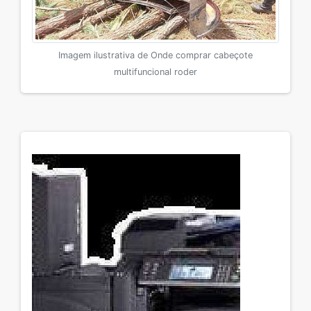
Imagem ilustrativa de Onde comprar cabeçote
multifuncional roder