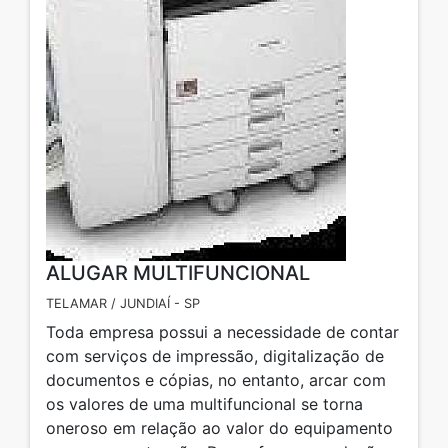
ALUGAR MULTIFUNCIONAL
TELAMAR / JUNDIAÍ - SP
Toda empresa possui a necessidade de contar
com serviços de impressão, digitalização de
documentos e cópias, no entanto, arcar com
os valores de uma multifuncional se torna
oneroso em relação ao valor do equipamento