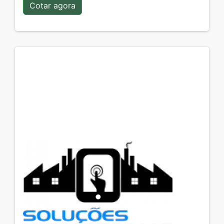
Cotar agora