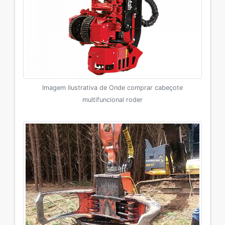
Imagem ilustrativa de Onde comprar cabeçote
multifuncional roder